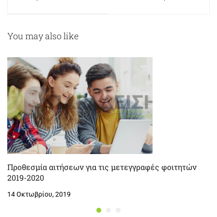
Πανεπιστήμιο
μαθημάτων στη Γ΄
Λυκείου!
You may also like
Προθεσμία αιτήσεων για τις μετεγγραφές φοιτητών
2019-2020
14 Οκτωβρίου, 2019