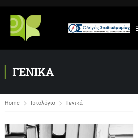
ΓΕΝΙΚΑ
Home
Ιστολόγιο
Γενικά