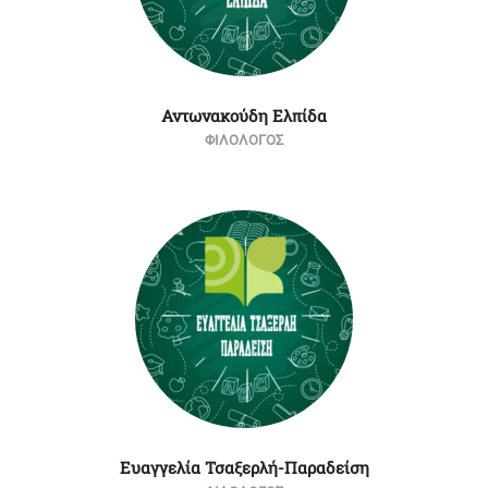
Αντωνακούδη Ελπίδα
ΦΙΛΟΛΟΓΟΣ
Ευαγγελία Τσαξερλή-Παραδείση