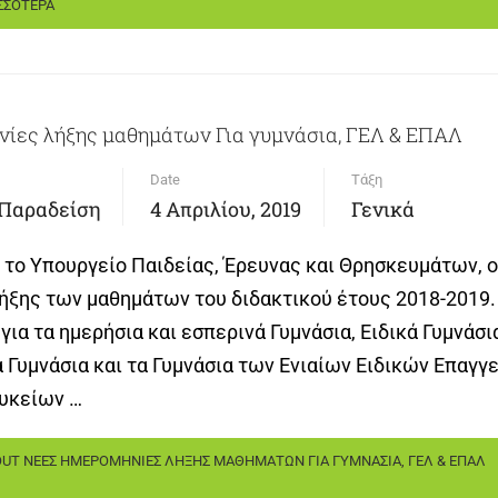
ΣΣΟΤΕΡΑ
νίες λήξης μαθημάτων Για γυμνάσια, ΓΕΛ & ΕΠΑΛ
Date
Τάξη
 Παραδείση
4 Απριλίου, 2019
Γενικά
 το Υπουργείο Παιδείας, Έρευνας και Θρησκευμάτων, ο
ήξης των μαθημάτων του διδακτικού έτους 2018-2019.
για τα ημερήσια και εσπερινά Γυμνάσια, Ειδικά Γυμνάσια
 Γυμνάσια και τα Γυμνάσια των Ενιαίων Ειδικών Επαγγ
υκείων …
UT ΝΕΕΣ ΗΜΕΡΟΜΗΝΙΕΣ ΛΗΞΗΣ ΜΑΘΗΜΑΤΩΝ ΓΙΑ ΓΥΜΝΑΣΙΑ, ΓΕΛ & ΕΠΑΛ