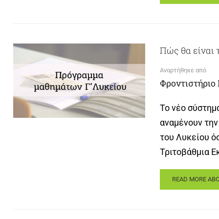
Πώς θα είναι 
Αναρτήθηκε από
Φροντιστήριο
Το νέο σύστημ
αναμένουν την
του Λυκείου ό
Τριτοβάθμια Ε
READ MORE ABO