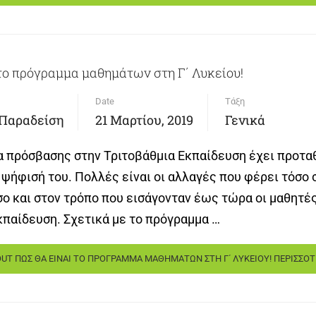
το πρόγραμμα μαθημάτων στη Γ΄ Λυκείου!
Date
Τάξη
 Παραδείση
21 Μαρτίου, 2019
Γενικά
α πρόσβασης στην Τριτοβάθμια Εκπαίδευση έχει προταθ
 ψήφισή του. Πολλές είναι οι αλλαγές που φέρει τόσο 
σο και στον τρόπο που εισάγονταν έως τώρα οι μαθητέ
κπαίδευση. Σχετικά με το πρόγραμμα …
UT ΠΩΣ ΘΑ ΕΙΝΑΙ ΤΟ ΠΡΟΓΡΑΜΜΑ ΜΑΘΗΜΑΤΩΝ ΣΤΗ Γ΄ ΛΥΚΕΙΟΥ!
ΠΕΡΙΣΣΟΤ