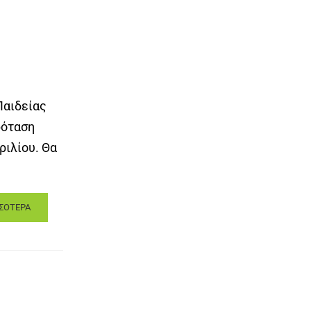
Παιδείας
ρόταση
ριλίου. Θα
ΣΟΤΕΡΑ