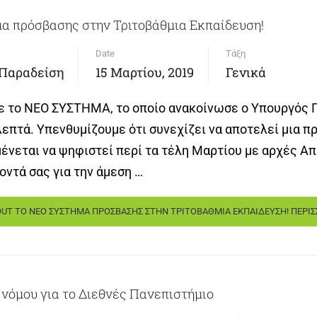
μα πρόσβασης στην Τριτοβάθμια Εκπαίδευση!
Date
Τάξη
 Παραδείση
15 Μαρτίου, 2019
Γενικά
 το ΝΕΟ ΣΥΣΤΗΜΑ, το οποίο ανακοίνωσε ο Υπουργός 
λεπτά. Υπενθυμίζουμε ότι συνεχίζει να αποτελεί μια π
μένεται να ψηφιστεί περί τα τέλη Μαρτίου με αρχές Απ
οντά σας για την άμεση …
UT ΤΟ ΝΕΟ ΣΥΣΤΗΜΑ ΠΡΟΣΒΑΣΗΣ ΣΤΗΝ ΤΡΙΤΟΒΑΘΜΙΑ ΕΚΠΑΙΔΕΥΣΗ!
ΠΕΡΙΣ
 νόμου για το Διεθνές Πανεπιστήμιο