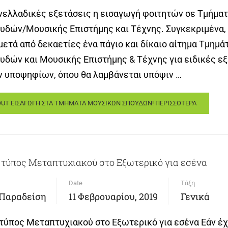
νελλαδικές εξετάσεις η εισαγωγή φοιτητών σε Τμήμα
δών/Μουσικής Επιστήμης και Τέχνης. Συγκεκριμένα,
μετά από δεκαετίες ένα πάγιο και δίκαιο αίτημα Τμημ
δών και Μουσικής Επιστήμης & Τέχνης για ειδικές ε
 υποψηφίων, όπου θα λαμβάνεται υπόψιν …
OUT ΕΙΣΑΓΩΓΗ ΣΤΑ ΤΜΗΜΑΤΑ ΜΟΥΣΙΚΩΝ ΣΠΟΥΔΩΝ!
ΠΕΡΙΣΣΟΤΕΡΑ
 τύπος Μεταπτυχιακού στο Εξωτερικό για εσένα
Date
Τάξη
 Παραδείση
11 Φεβρουαρίου, 2019
Γενικά
τύπος Μεταπτυχιακού στο Εξωτερικό για εσένα Εάν έχ