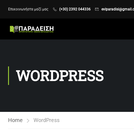
Επικοινωνήστε μαζί μας
(+30) 2392 044336
eviparadisi@gmail
WORDPRESS
Home
WordPress