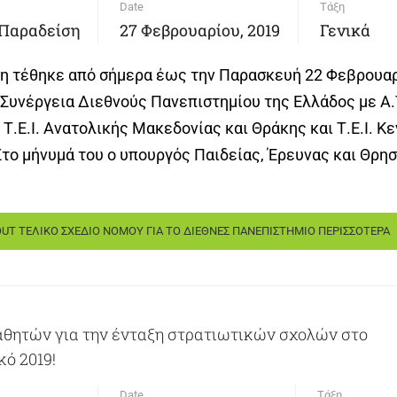
Date
Τάξη
 Παραδείση
27 Φεβρουαρίου, 2019
Γενικά
η τέθηκε από σήμερα έως την Παρασκευή 22 Φεβρουαρ
«Συνέργεια Διεθνούς Πανεπιστημίου της Ελλάδος με Α.Τ
Τ.Ε.Ι. Ανατολικής Μακεδονίας και Θράκης και Τ.Ε.Ι. Κ
το μήνυμά του ο υπουργός Παιδείας, Έρευνας και Θρ
UT ΤΕΛΙΚΟ ΣΧΕΔΙΟ ΝΟΜΟΥ ΓΙΑ ΤΟ ΔΙΕΘΝΕΣ ΠΑΝΕΠΙΣΤΗΜΙΟ
ΠΕΡΙΣΣΟΤΕΡΑ
θητών για την ένταξη στρατιωτικών σχολών στο
ό 2019!
Date
Τάξη