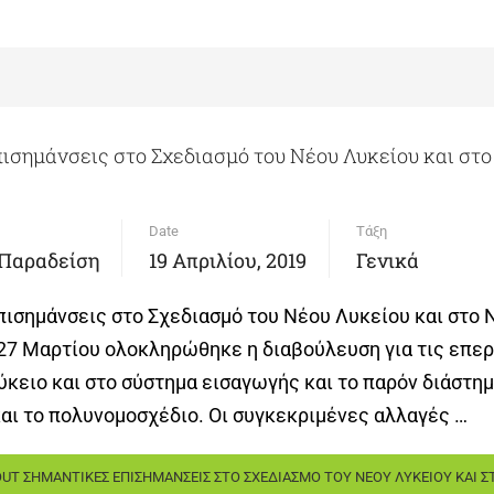
ισημάνσεις στο Σχεδιασμό του Νέου Λυκείου και στο
Date
Τάξη
 Παραδείση
19 Απριλίου, 2019
Γενικά
ισημάνσεις στο Σχεδιασμό του Νέου Λυκείου και στο 
 27 Μαρτίου ολοκληρώθηκε η διαβούλευση για τις επε
ύκειο και στο σύστημα εισαγωγής και το παρόν διάστημ
και το πολυνομοσχέδιο. Οι συγκεκριμένες αλλαγές …
UT ΣΗΜΑΝΤΙΚΕΣ ΕΠΙΣΗΜΑΝΣΕΙΣ ΣΤΟ ΣΧΕΔΙΑΣΜΟ ΤΟΥ ΝΕΟΥ ΛΥΚΕΙΟΥ ΚΑΙ Σ