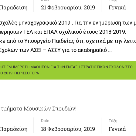
 Παραδείση
21 Φεβρουαρίου, 2019
Γενικά
σχολές μηναχογραφικό 2019 . Για την ενημέρωση των
ημερησίων ΓΕΛ και ΕΠΑΛ σχολικού έτους 2018-2019,
ε από το Υπουργείο Παιδείας ότι, σχετικά με την λειτ
Σχολών των ΑΣΕΙ – ΑΣΣΥ για το ακαδημαϊκό …
OUT ΕΝΗΜΕΡΩΣΗ ΜΑΘΗΤΩΝ ΓΙΑ ΤΗΝ ΕΝΤΑΞΗ ΣΤΡΑΤΙΩΤΙΚΩΝ ΣΧΟΛΩΝ ΣΤΟ
Ο 2019!
ΠΕΡΙΣΣΟΤΕΡΑ
 τμήματα Μουσικών Σπουδών!
Date
Τάξη
 Παραδείση
18 Φεβρουαρίου, 2019
Γενικά