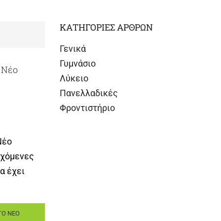
ΚΑΤΗΓΟΡΙΕΣ ΑΡΘΡΩΝ
Γενικά
Γυμνάσιο
 Νέο
Λύκειο
Πανελλαδικές
Φροντιστήριο
Νέο
ρχόμενες
α έχει
ΤΟ ΝΕΟ