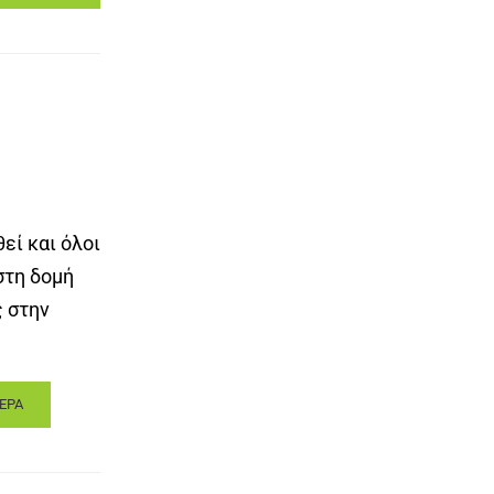
εί και όλοι
στη δομή
ς στην
ΕΡΑ