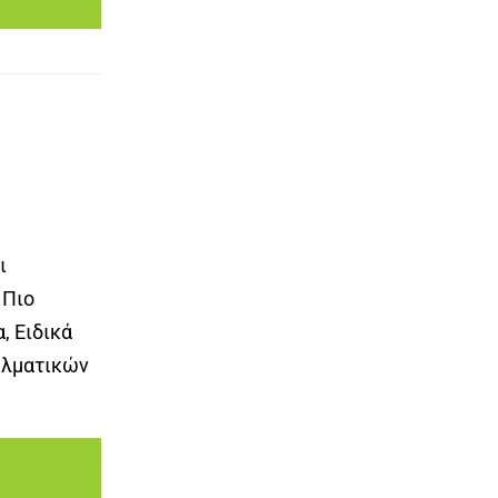
ι
 Πιο
, Ειδικά
ελματικών