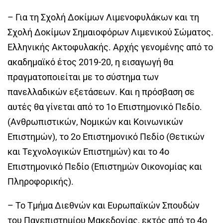
– Για τη Σχολή Δοκίμων Λιμενοφυλάκων και τη
Σχολή Δοκίμων Σημαιοφόρων Λιμενικού Σώματος.
Ελληνικής Ακτοφυλακής. Αρχής γενομένης από το
ακαδημαϊκό έτος 2019-20, η εισαγωγή θα
πραγματοποιείται με το σύστημα των
πανελλαδικών εξετάσεων. Και η πρόσβαση σε
αυτές θα γίνεται από το 1ο Επιστημονικό Πεδίο.
(Ανθρωπιστικών, Νομικών και Κοινωνικών
Επιστημών), το 2ο Επιστημονικό Πεδίο (Θετικών
και Τεχνολογικών Επιστημών) και το 4ο
Επιστημονικό Πεδίο (Επιστημών Οικονομίας και
Πληροφορικής).
– Το Τμήμα Διεθνών και Ευρωπαϊκών Σπουδών
του Πανεπιστημίου Μακεδονίας, εκτός από το 4ο