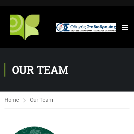
OUR TEAM
Home
Our Team