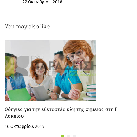
22 Οκτωβρίου, 2018
μαθητών του Γενικού
Λυκείου
You may also like
Οδηγίες για την εξεταστέα υλη της χημείας στη Γ
Λυκείου
16 Οκτωβρίου, 2019