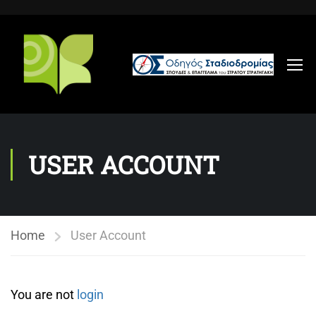
USER ACCOUNT
Home
User Account
You are not
login