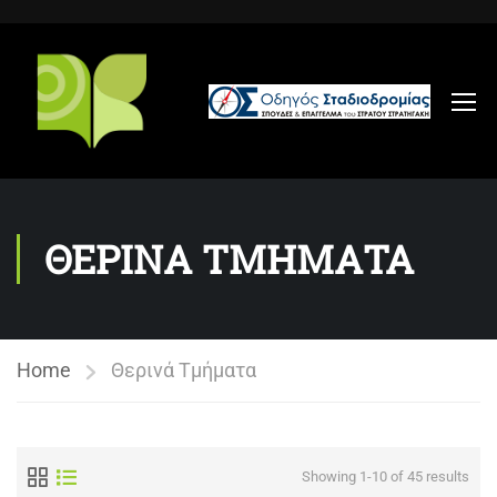
ΘΕΡΙΝΑ ΤΜΗΜΑΤΑ
Home
Θερινά Τμήματα
Showing 1-10 of 45 results