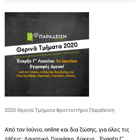
2020 Θερινά Τμήματα Φροντιστήριο Παραδείση
Από τον Ιούνιο, online και δια ζώσης, για όλες τις
τάξεις: Δημοτικό, Γυμνάσιο, Λύκειο. Έναρξη Γ’