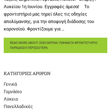
Λυκείου 1η Ιουνίου. Εγγραφές άμεσα! Το
φροντιστήριό μας τηρεί όλες τις οδηγίες
απολύμανσης, για την αποφυγή διάδοσης του
κορονοϊού. Φροντίζουμε για …
READ MORE ABOUT 2020 ΘΕΡΙΝΑ ΤΜΗΜΑΤΑ ΦΡΟΝΤΙΣΤΗΡΙΟ
ΠΑΡΑΔΕΙΣΗ
ΠΕΡΙΣΣΟΤΕΡΑ
ΚΑΤΗΓΟΡΙΕΣ ΑΡΘΡΩΝ
Γενικά
Γυμνάσιο
Λύκειο
Πανελλαδικές