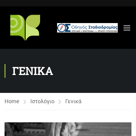
ΓΕΝΙΚΑ
Home
Ιστολόγιο
Γενικά