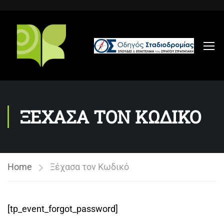
ΞΕΧΑΣΑ ΤΟΝ ΚΩΔΙΚΟ
Home
Ξέχασα τον Κωδικό
[tp_event_forgot_password]